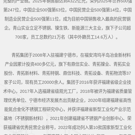
完整的产业链。2025年销售额达到4322亿元，荣列2025年世界500强
第247位，中国企业500强第63位，中国民营企业500强第14位，中国
制造业民营企业500强第11位，成为目前中国销售收入最高的民营钢
企。青山实业立足不锈钢、镍生铁、新能源三大主业，旗下子公司超
700家，员工总数约21万名（其中外籍员工14.6万人）。
青拓集团于2008年入驻福建宁德市，在福安湾坞半岛冶金新材料
产业园累计投资400多亿元，旗下有鼎信实业、青拓镍业、青拓实业
股份、青拓新材料、青拓特钢、鼎信科技、青拓设备、青拓物流等37
家子公司，现有员工20000余人。集团于2016年获评福建省级企业技
术中心，2017年入选福建省级观光工厂，2018年被评为福建省质量管
理优秀单位、宁德市经济发展杰出贡献企业，2020年组建福建省高性
能氮合金化不锈钢工程研究中心，并获评福建省新型工业化产业示范
基地（不锈钢新材料），2021年创建福建省不锈钢产业创新中心、荣
获福建省优秀民营企业称号，2022年成功列入第10批国家新型工业化