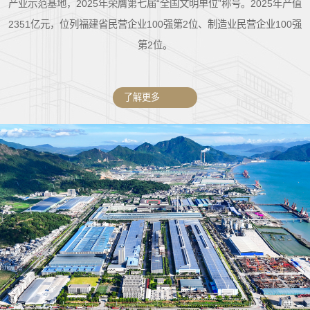
产业示范基地，2025年荣膺第七届“全国文明单位”称号。2025年产值
2351亿元，位列福建省民营企业100强第2位、制造业民营企业100强
第2位。
了解更多