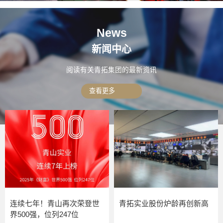
News
新闻中心
阅读有关青拓集团的最新资讯
查看更多
连续七年！青山再次荣登世
青拓实业股份炉龄再创新高
界500强，位列247位