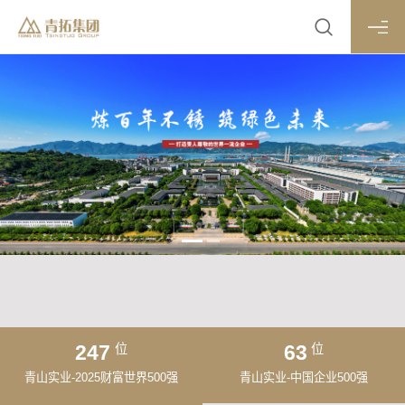
247
63
位
位
青山实业-2025财富世界500强
青山实业-中国企业500强